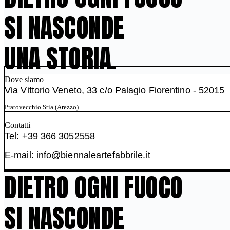
SI NASCONDE
UNA STORIA.
Dove siamo
Via Vittorio Veneto, 33 c/o Palagio Fiorentino - 52015
Pratovecchio Stia (Arezzo)
Contatti
Tel: +39 366 3052558
E-mail: info@biennaleartefabbrile.it
DIETRO OGNI FUOCO
SI NASCONDE