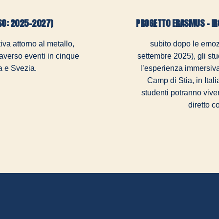
RSO: 2025-2027)
PROGETTO ERASMUS - I
iva attorno al metallo,
subito dopo le emoz
traverso eventi in cinque
settembre 2025), gli st
a e Svezia.
l’esperienza immersiva
Camp di Stia, in Ita
studenti potranno vive
diretto c