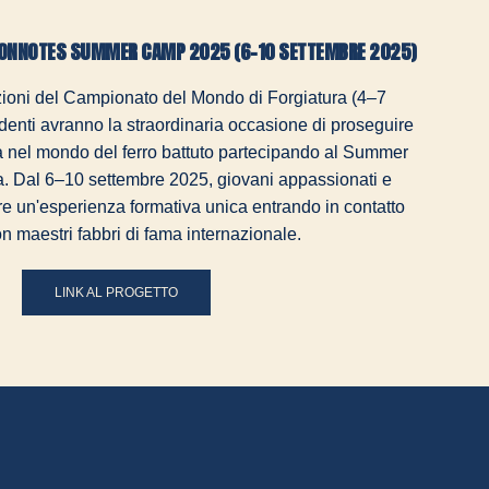
RONNOTES SUMMER CAMP 2025 (6-10 SETTEMBRE 2025)
ioni del Campionato del Mondo di Forgiatura (4–7
udenti avranno la straordinaria occasione di proseguire
 nel mondo del ferro battuto partecipando al Summer
lia. Dal 6–10 settembre 2025, giovani appassionati e
re un'esperienza formativa unica entrando in contatto
on maestri fabbri di fama internazionale.
LINK AL PROGETTO