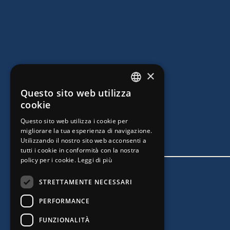
×
Questo sito web utilizza
ITALIAN
cookie
ENGLISH
Questo sito web utilizza i cookie per
migliorare la tua esperienza di navigazione.
Utilizzando il nostro sito web acconsenti a
tutti i cookie in conformità con la nostra
policy per i cookie.
Leggi di più
STRETTAMENTE NECESSARI
PERFORMANCE
FUNZIONALITÀ