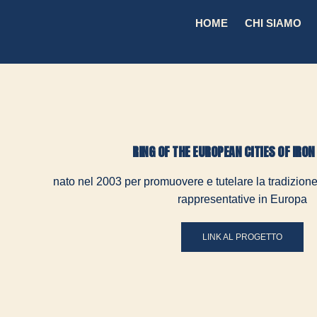
HOME
CHI SIAMO
RING OF THE EUROPEAN CITIES OF IRO
nato nel 2003 per promuovere e tutelare la tradizione d
rappresentative in Europa
LINK AL PROGETTO