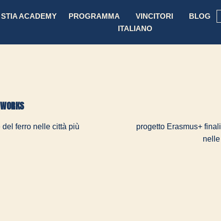
STIA ACADEMY
PROGRAMMA
VINCITORI
BLOG
ITALIANO
N WORKS
el ferro nelle città più
progetto Erasmus+ finali
nelle