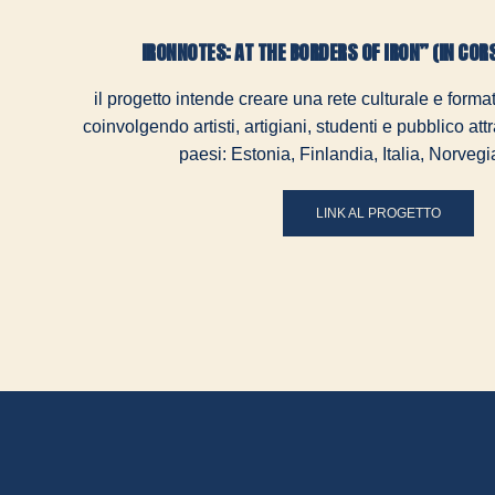
IRONNOTES: AT THE BORDERS OF IRON” (IN CO
il progetto intende creare una rete culturale e format
coinvolgendo artisti, artigiani, studenti e pubblico at
paesi: Estonia, Finlandia, Italia, Norvegi
LINK AL PROGETTO