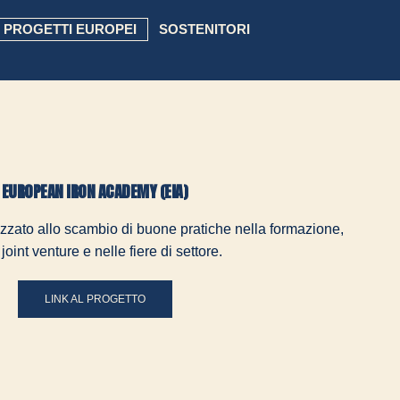
PROGETTI EUROPEI
SOSTENITORI
EUROPEAN IRON ACADEMY (EIA)
zzato allo scambio di buone pratiche nella formazione,
 joint venture e nelle fiere di settore.
LINK AL PROGETTO