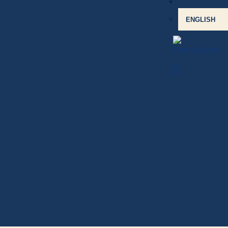
ITALIAN
ENGLISH
X